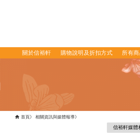
關於信裕軒
購物說明及折扣方式
所有商
首頁
相關資訊與媒體報導
信裕軒媒體