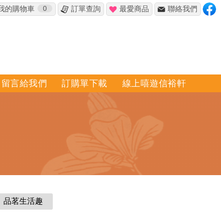
我的購物車
0
訂單查詢
最愛商品
聯絡我們
留言給我們
訂購單下載
線上嘻遊信裕軒
品茗生活趣