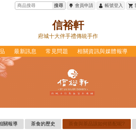
搜尋
會員申請
帳號登入
信裕軒
府城十大伴手禮傳統手作
品
最新訊息
常見問題
相關資訊與媒體報導
相關報導
茶食的歷史
茶食與茶品該如何搭配呢?