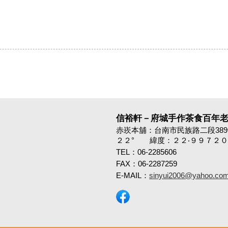
信裕軒－府城手作茶食百年
赤崁本舖：台南市民族路二段38
２２° 緯度：２２‧９９７２０
TEL：06-2285606
FAX：06-2287259
E-MAIL：
sinyui2006@yahoo.com