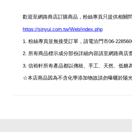
歡迎至網路商店訂購商品，粉絲專頁只提供相關
https://sinyui.com.tw/Web/index.php
1. 粉絲專頁並無接受訂單，請電洽門市06-228
2. 所有商品標示成分部份詳細內容請至網路商店
3. 信裕軒所有產品都以傳統、手工、天然、低糖
☆本店商品因為不含化學添加物故請勿曝曬於陽