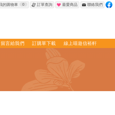
我的購物車
0
訂單查詢
最愛商品
聯絡我們
留言給我們
訂購單下載
線上嘻遊信裕軒